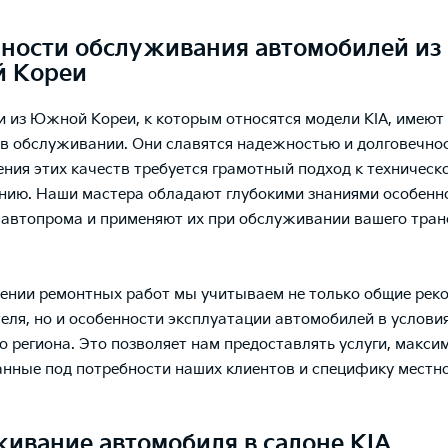
ности обслуживания автомобилей из
 Кореи
 из Южной Кореи, к которым относятся модели KIA, имеют
в обслуживании. Они славятся надежностью и долговечнос
ения этих качеств требуется грамотный подход к техническ
ию. Наши мастера обладают глубокими знаниями особенн
 автопрома и применяют их при обслуживании вашего тран
ении ремонтных работ мы учитываем не только общие рек
еля, но и особенности эксплуатации автомобилей в услови
о региона. Это позволяет нам предоставлять услуги, макси
нные под потребности наших клиентов и специфику местн
ивание автомобиля в салоне KIA