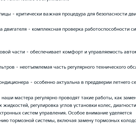
пицы – критически важная процедура для безопасности дв
а двигателя – комплексная проверка работоспособности с
овой части – обеспечивает комфорт и управляемость авто
ьтров – неотъемлемая часть регулярного технического об
ондиционера – особенно актуальна в преддверии летнего с
, наши мастера регулярно проводят такие работы, как заме
х жидкостей, регулировка углов установки колес, диагности
ктронных систем управления. Особое внимание уделяется
ию тормозной системы, включая замену тормозных колодо