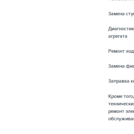
Замена сту
Диагностик
агрегата
Ремонт ход
Замена фил
Заправка к
Кроме того
технически
ремонт эле
обслуживан