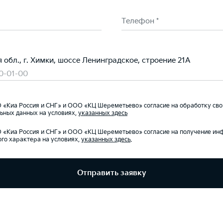
Телефон *
обл., г. Химки, шоссе Ленинградское, строение 21А
80-01-00
«Киа Россия и СНГ» и ООО «КЦ Шереметьево» согласие на обработку сво
ьных данных на условиях,
указанных здесь
«Киа Россия и СНГ» и ООО «КЦ Шереметьево» согласие на получение и
го характера на условиях,
указанных здесь
.
Отправить заявку