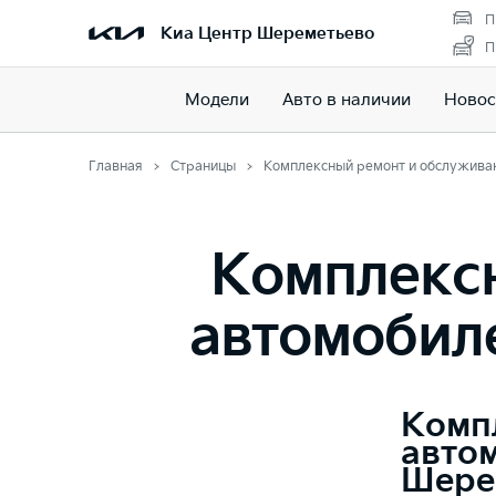
П
Киа Центр Шереметьево
П
Модели
Авто в наличии
Новос
Главная
Страницы
Комплексный ремонт и обслуживан
Комплекс
автомобил
Комп
автом
Шере