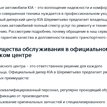
е автомобили KIA – это воплощение надежности и комфор
 совершенная техника нуждается в профессиональном ухо
й дилерский центр KIA Шереметьево предлагает владельц
ких автомобилей полный спектр услуг по ремонту и техни
ию. Рассмотрим подробнее, почему обращение в наш сер
о гарантия качества и долговечности вашего транспортного 
щества обслуживания в официально
ком центре
исного центра – это ответственное решение для каждого
ьца. Официальный дилер KIA в Шереметьево предлагает р
ых преимуществ:
оквалифицированный персонал, регулярно проходящий об
фикацию от производителя
ьзование оригинальных запчастей и специализированного