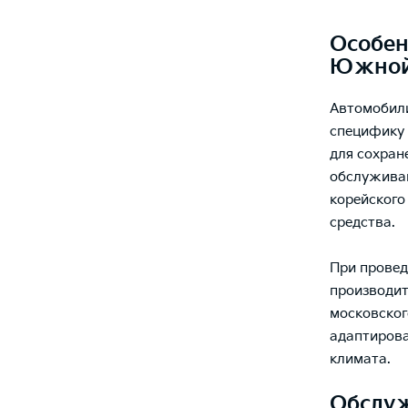
Особен
Южной
Автомобили
специфику 
для сохран
обслуживан
корейского
средства.
При провед
производит
московског
адаптирова
климата.
Обслуж