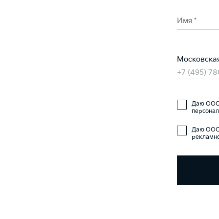
Имя *
Московская 
+7 (495) 7
Даю ООО 
персонал
Даю ООО 
рекламно