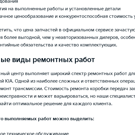
дования
тия на выполненные работы и установленные детали
ачное ценообразование и конкурентоспособная стоимость 
тить, что цена запчастей в официальном сервисе зачасту
я более выгодной, чем у неавторизованных дилеров, особе
антийные обязательства и качество комплектующих.
ые виды ремонтных работ
ный центр выполняет широкий спектр ремонтных работ дл
й KIA. Одной из наиболее сложных и ответственных опера
емонт трансмиссии. Стоимость ремонта коробки передач за
неисправности и может варьироваться, но наши специалис
найти оптимальное решение для каждого клиента.
то выполняемых работ можно выделить:
ое техническое обслуживание