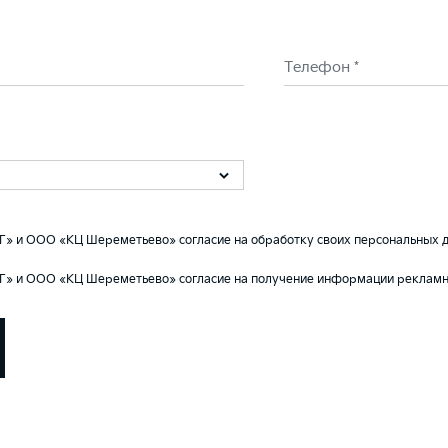
Телефон *
Г» и ООО «КЦ Шереметьево» согласие на обработку своих персональных д
Г» и ООО «КЦ Шереметьево» согласие на получение информации рекламно