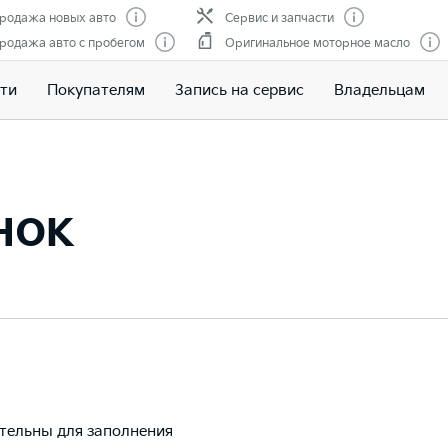
родажа новых авто
Сервис и запчасти
родажа авто с пробегом
Оригинальное моторное масло
ти
Покупателям
Запись на сервис
Владельцам
нок
ательны для заполнения