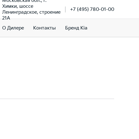
Московская обл., г.
Химки, шоссе
+7 (495) 780-01-00
Ленинградское, строение
21А
О Дилере
Контакты
Бренд Kia