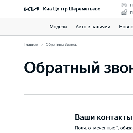
П
Киа Центр Шереметьево
П
Модели
Авто в наличии
Новос
Главная
Обратный Звонок
Обратный зво
Ваши контакты
Поля, отмеченные *, обяз