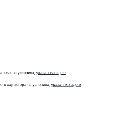
анных на условиях,
указанных здесь
го характера на условиях,
указанных здесь
.