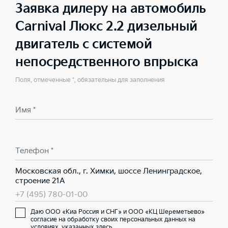
Заявка дилеру на автомобиль
Carnival Люкс 2.2 дизельный
двигатель с системой
непосредственного впрыска
Поля, отмеченные *, обязательны для заполнения
Имя *
Телефон *
Московская обл., г. Химки, шоссе Ленинградское,
строение 21А
+7 (495) 780-01-00
Даю ООО «Киа Россия и СНГ» и ООО «КЦ Шереметьево»
согласие на обработку своих персональных данных на
условиях,
указанных здесь