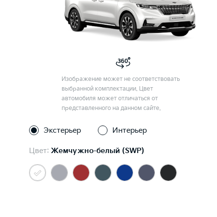
Изображение может не соответствовать
выбранной комплектации. Цвет
автомобиля может отличаться от
представленного на данном сайте.
Экстерьер
Интерьер
Цвет:
Жемчужно-белый (SWP)