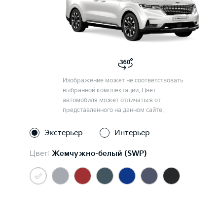
Изображение может не соответствовать
выбранной комплектации. Цвет
автомобиля может отличаться от
представленного на данном сайте.
Экстерьер
Интерьер
Цвет:
Жемчужно-белый (SWP)