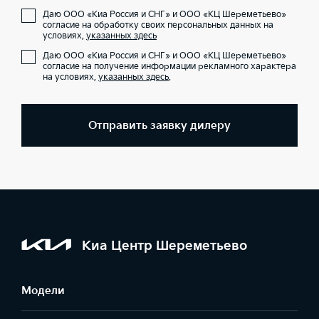
Даю ООО «Киа Россия и СНГ» и ООО «КЦ Шереметьево»
согласие на обработку своих персональных данных на
условиях,
указанных здесь
Даю ООО «Киа Россия и СНГ» и ООО «КЦ Шереметьево»
согласие на получение информации рекламного характера
на условиях,
указанных здесь
.
Отправить заявку дилеру
Киа Центр Шереметьево
Модели