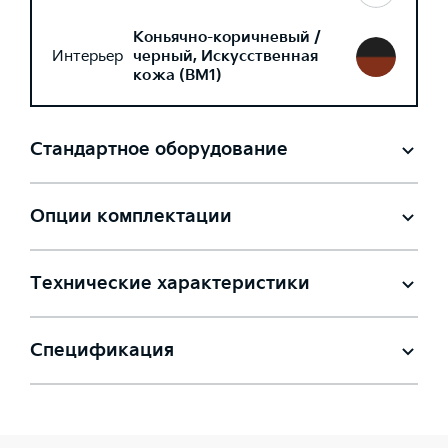
Коньячно-коричневый /
Интерьер
черный, Искусственная
кожа (BM1)
Стандартное оборудование
Опции комплектации
Технические характеристики
Спецификация