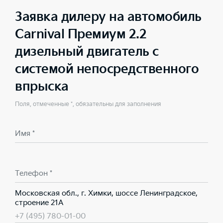
Заявка дилеру на автомобиль
Carnival Премиум 2.2
дизельный двигатель с
системой непосредственного
впрыска
Поля, отмеченные *, обязательны для заполнения
Имя *
Телефон *
Московская обл., г. Химки, шоссе Ленинградское,
строение 21А
+7 (495) 780-01-00