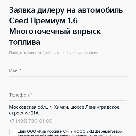
Заявка дилеру на автомобиль
Ceed Премиум 1.6
Многоточечный впрыск
топлива
Поля, отмеченные *, обязательны для заполнения
Имя *
Телефон *
Московская обл., г. Химки, шоссе Ленинградское,
строение 21А
+7 (495) 780-01-00
Даю ООО «Киа Россия и СНГ» и ООО «КЦ Шереметьево»