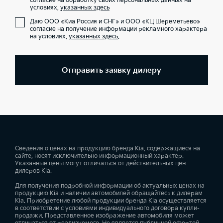
согласие на обработку своих персональных данных на
условиях,
указанных здесь
Даю ООО «Киа Россия и СНГ» и ООО «КЦ Шереметьево»
согласие на получение информации рекламного характера
на условиях,
указанных здесь
.
Отправить заявку дилеру
Сведения о ценах на продукцию бренда Kia, содержащиеся на
сайте, носят исключительно информационный характер.
Указанные цены могут отличаться от действительных цен
дилеров Kia.
Для получения подробной информации об актуальных ценах на
продукцию Kia и наличии автомобилей обращайтесь к дилерам
Kia. Приобретение любой продукции бренда Kia осуществляется
в соответствии с условиями индивидуального договора купли-
продажи. Представленное изображение автомобиля может