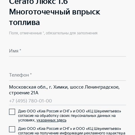
Cerato Люкс 1.6
Многоточечный впрыск
топлива
Поля, отмеченные *, обязательны для заполнения
Имя *
Телефон *
Московская обл., г. Химки, шоссе Ленинградское,
строение 21А
+7 (495) 780-01-00
Даю ООО «Киа Россия и СНГ» и ООО «КЦ Шереметьево»
согласие на обработку своих персональных данных на
условиях,
указанных здесь
Даю ООО «Киа Россия и СНГ» и ООО «КЦ Шереметьево»
согласие на получение информации рекламного характера