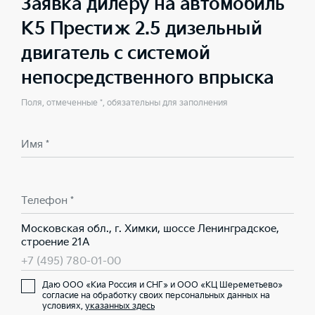
Заявка дилеру на автомобиль
K5 Престиж 2.5 дизельный
двигатель с системой
непосредственного впрыска
Поля, отмеченные *, обязательны для заполнения
Имя *
Телефон *
Московская обл., г. Химки, шоссе Ленинградское,
строение 21А
+7 (495) 780-01-00
Даю ООО «Киа Россия и СНГ» и ООО «КЦ Шереметьево»
согласие на обработку своих персональных данных на
условиях,
указанных здесь