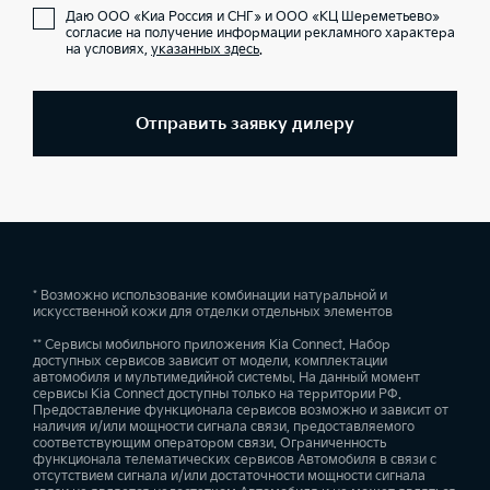
Даю ООО «Киа Россия и СНГ» и ООО «КЦ Шереметьево»
согласие на получение информации рекламного характера
на условиях,
указанных здесь
.
Отправить заявку дилеру
* Возможно использование комбинации натуральной и
искусственной кожи для отделки отдельных элементов
** Сервисы мобильного приложения Kia Connect. Набор
доступных сервисов зависит от модели, комплектации
автомобиля и мультимедийной системы. На данный момент
сервисы Kia Connect доступны только на территории РФ.
Предоставление функционала сервисов возможно и зависит от
наличия и/или мощности сигнала связи, предоставляемого
соответствующим оператором связи. Ограниченность
функционала телематических сервисов Автомобиля в связи с
отсутствием сигнала и/или достаточности мощности сигнала