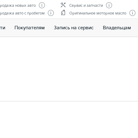
родажа новых авто
Сервис и запчасти
родажа авто с пробегом
Оригинальное моторное масло
ти
Покупателям
Запись на сервис
Владельцам