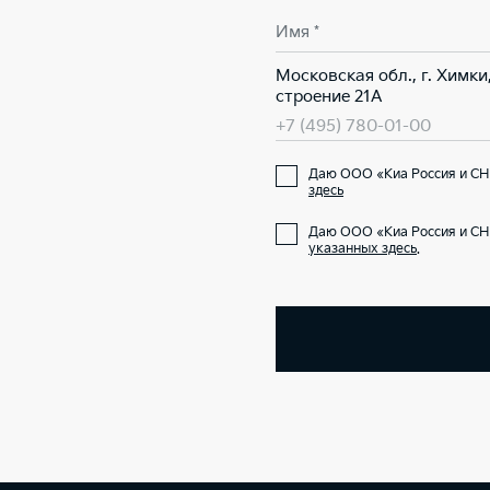
Имя *
Московская обл., г. Химки
строение 21А
+7 (495) 780-01-00
Даю ООО «Киа Россия и СН
здесь
Даю ООО «Киа Россия и СН
указанных здесь
.