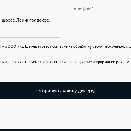
Телефон *
, шоссе Ленинградское,
Г» и ООО «КЦ Шереметьево» согласие на обработку своих персональных д
Г» и ООО «КЦ Шереметьево» согласие на получение информации рекламно
Отправить заявку дилеру