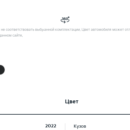
не соответствовать выбранной комплектации. Цвет автомобиля может отл
данном сайте.
Цвет
2022
Кузов