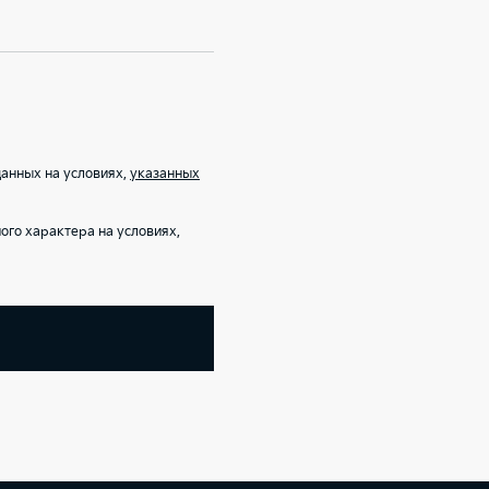
анных на условиях,
указанных
го характера на условиях,