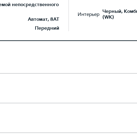
темой непосредственного
Черный, Комб
Интерьер
(WK)
Автомат, 8AT
Передний