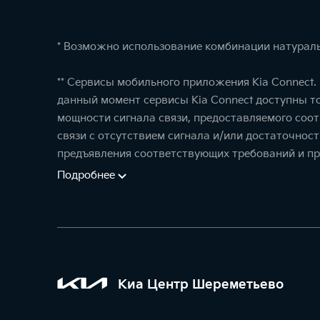
* Возможно использование комбинации натураль
** Сервисы мобильного приложения Kia Connect
данный момент сервисы Kia Connect доступны т
мощности сигнала связи, предоставляемого соо
связи с отсутствием сигнала и/или достаточнос
предъявления соответствующих требований и пр
Подробнее
Киа Центр Шереметьево