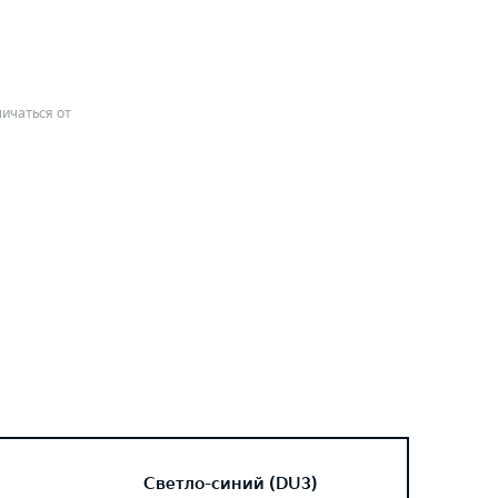
ичаться от
Светло-синий (DU3)