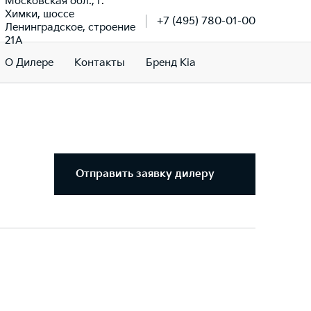
Московская обл., г.
Химки, шоссе
+7 (495) 780-01-00
Ленинградское, строение
21А
О Дилере
Контакты
Бренд Kia
Отправить заявку дилеру