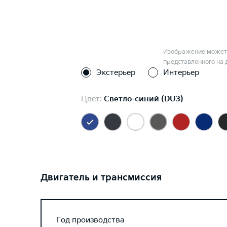
Изображение может 
представленного на 
Экстерьер
Интерьер
Цвет:
Светло-синий (DU3)
Двигатель и трансмиссия
Год производства