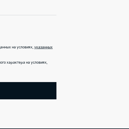
анных на условиях,
указанных
го характера на условиях,