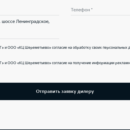
Телефон *
, шоссе Ленинградское,
Г» и ООО «КЦ Шереметьево» согласие на обработку своих персональных д
Г» и ООО «КЦ Шереметьево» согласие на получение информации рекламно
Отправить заявку дилеру