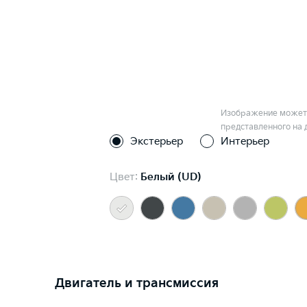
Изображение может 
представленного на 
Экстерьер
Интерьер
Цвет:
Белый (UD)
Двигатель и трансмиссия