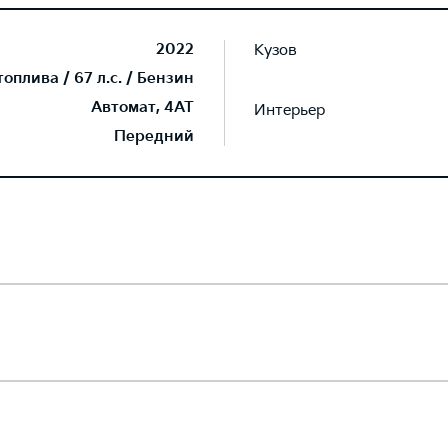
2022
Кузов
плива / 67 л.с. / Бензин
Автомат, 4AT
Интерьер
Передний