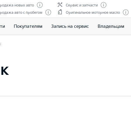
родажа новых авто
Сервис и запчасти
родажа авто с пробегом
Оригинальное моторное масло
ти
Покупателям
Запись на сервис
Владельцам
к
ик