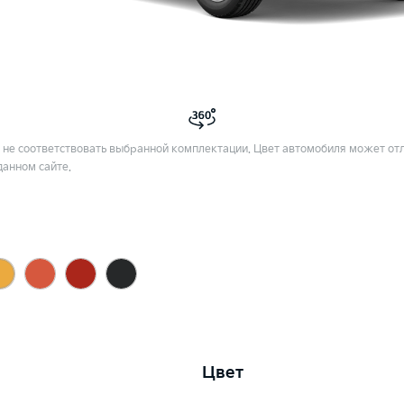
не соответствовать выбранной комплектации. Цвет автомобиля может отл
данном сайте.
Цвет