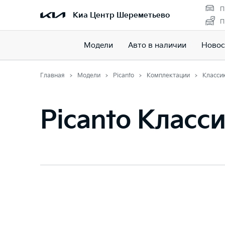
П
Киа Центр Шереметьево
П
Модели
Авто в наличии
Новос
Главная
Модели
Picanto
Комплектации
Класси
Picanto Класс