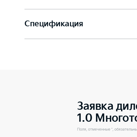
Спецификация
Заявка дил
1.0 Много
Поля, отмеченные *, обязательн