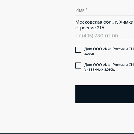
Имя *
Московская обл., г. Химки
строение 21А
+7 (495) 780-01-00
Даю ООО «Киа Россия и СН
здесь
Даю ООО «Киа Россия и СН
указанных здесь
.