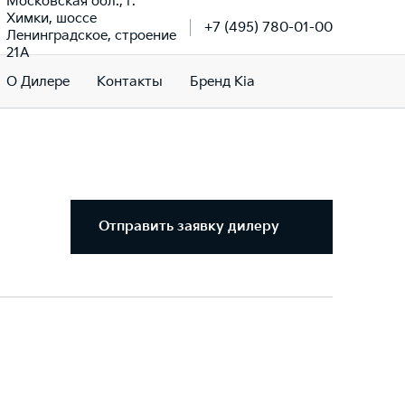
Московская обл., г.
Химки, шоссе
+7 (495) 780-01-00
Ленинградское, строение
21А
О Дилере
Контакты
Бренд Kia
Отправить заявку дилеру