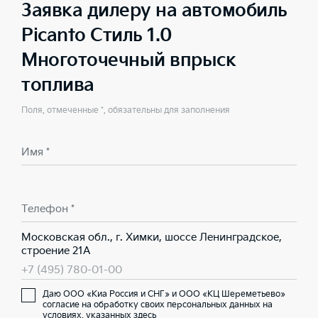
Заявка дилеру на автомобиль
Picanto Стиль 1.0
Многоточечный впрыск
топлива
Поля, отмеченные *, обязательны для заполнения
Имя *
Телефон *
Московская обл., г. Химки, шоссе Ленинградское,
строение 21А
+7 (495) 780-01-00
Даю ООО «Киа Россия и СНГ» и ООО «КЦ Шереметьево»
согласие на обработку своих персональных данных на
условиях,
указанных здесь