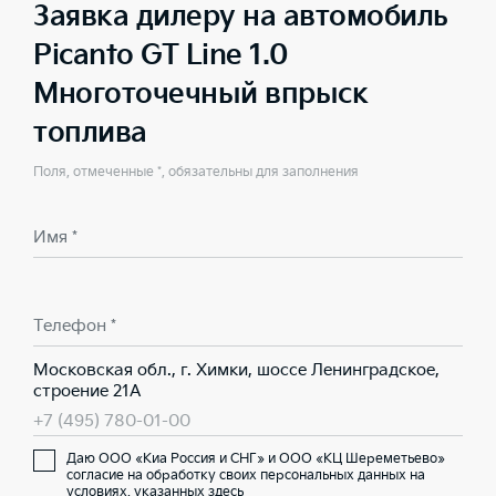
Заявка дилеру на автомобиль
Picanto GT Line 1.0
Многоточечный впрыск
топлива
Поля, отмеченные *, обязательны для заполнения
Имя *
Телефон *
Московская обл., г. Химки, шоссе Ленинградское,
строение 21А
+7 (495) 780-01-00
Даю ООО «Киа Россия и СНГ» и ООО «КЦ Шереметьево»
согласие на обработку своих персональных данных на
условиях,
указанных здесь