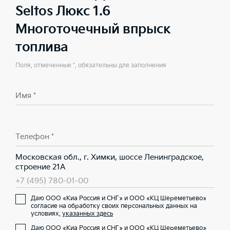
Seltos Люкс 1.6
Многоточечный впрыск
топлива
Поля, отмеченные *, обязательны для заполнения
Имя *
Телефон *
Московская обл., г. Химки, шоссе Ленинградское,
строение 21А
+7 (495) 780-01-00
Даю ООО «Киа Россия и СНГ» и ООО «КЦ Шереметьево»
согласие на обработку своих персональных данных на
условиях,
указанных здесь
Даю ООО «Киа Россия и СНГ» и ООО «КЦ Шереметьево»