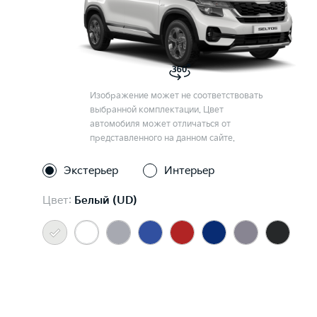
Изображение может не соответствовать
выбранной комплектации. Цвет
автомобиля может отличаться от
представленного на данном сайте.
Экстерьер
Интерьер
Цвет:
Белый (UD)