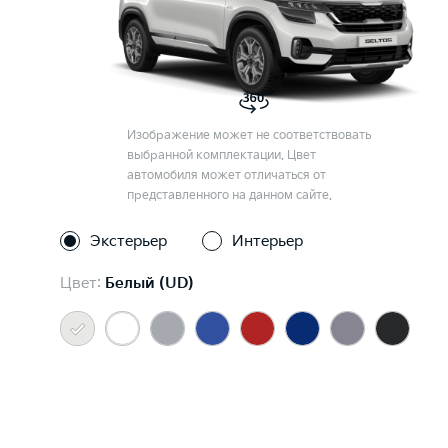
Изображение может не соответствовать
выбранной комплектации. Цвет
автомобиля может отличаться от
представленного на данном сайте.
Экстерьер
Интерьер
Цвет:
Белый (UD)