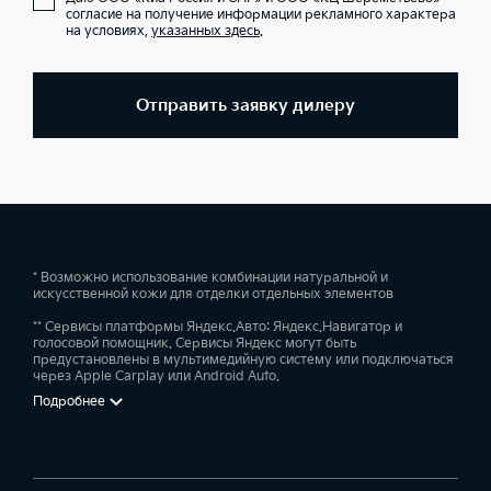
согласие на получение информации рекламного характера
на условиях,
указанных здесь
.
Отправить заявку дилеру
* Возможно использование комбинации натуральной и
искусственной кожи для отделки отдельных элементов
** Сервисы платформы Яндекс.Авто: Яндекс.Навигатор и
голосовой помощник. Сервисы Яндекс могут быть
предустановлены в мультимедийную систему или подключаться
через Apple Carplay или Android Auto.
Подробнее