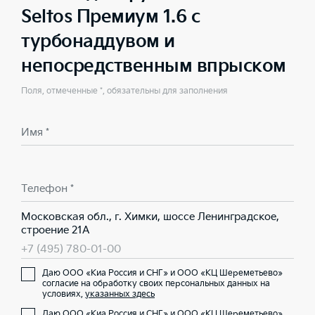
Seltos Премиум 1.6 с
турбонаддувом и
непосредственным впрыском
Поля, отмеченные *, обязательны для заполнения
Имя *
Телефон *
Московская обл., г. Химки, шоссе Ленинградское,
строение 21А
+7 (495) 780-01-00
Даю ООО «Киа Россия и СНГ» и ООО «КЦ Шереметьево»
согласие на обработку своих персональных данных на
условиях,
указанных здесь
Даю ООО «Киа Россия и СНГ» и ООО «КЦ Шереметьево»