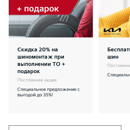
Скидка 20% на
Бесплат
шиномонтаж при
шин
выполнении ТО +
Постоянна
подарок
Специальн
Постоянная акция
Специальное предложение с
выгодой до 35%!