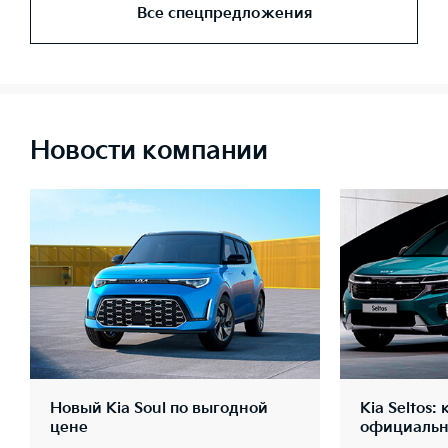
Все спецпредложения
Новости компании
Новый Kia Soul по выгодной
Kia Seltos:
цене
официальн