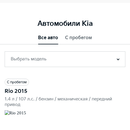
Автомобили Kia
Все авто
С пробегом
Выбрать модель
С пробегом
Rio 2015
1.4 л / 107 л.c. / бензин / механическая / передний
привод