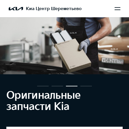
Киа Центр Шереметьево
Оригинальные
запчасти Kia