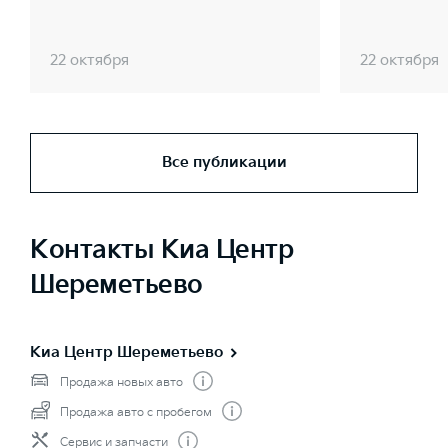
22 октября
22 октября
Все публикации
Контакты Киа Центр
Шереметьево
Киа Центр Шереметьево
Продажа новых авто
Продажа авто с пробегом
Сервис и запчасти