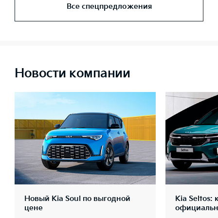
Все спецпредложения
Новости компании
Новый Kia Soul по выгодной
Kia Seltos:
цене
официальн