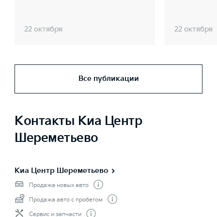
22 октября
22 октября
Все публикации
Контакты Киа Центр
Шереметьево
Киа Центр Шереметьево
Продажа новых авто
Продажа авто с пробегом
Сервис и запчасти