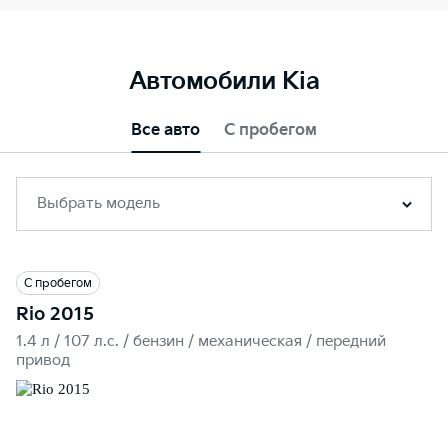
Автомобили Kia
Все авто
С пробегом
Выбрать модель
С пробегом
Rio 2015
1.4 л / 107 л.c. / бензин / механическая / передний
привод