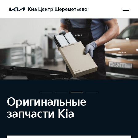
Киа Центр Шереметьево
Оригинальные
запчасти Kia