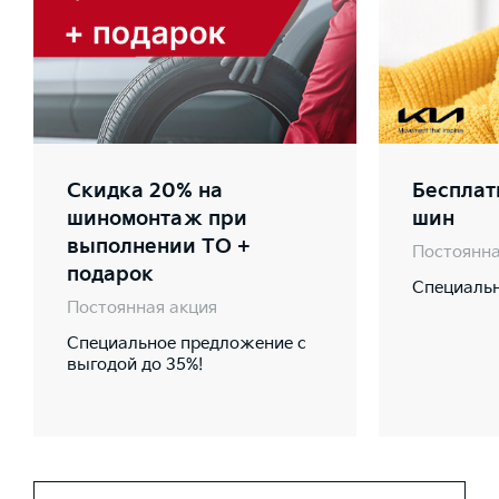
Скидка 20% на
Бесплат
шиномонтаж при
шин
выполнении ТО +
Постоянна
подарок
Специальн
Постоянная акция
Специальное предложение с
выгодой до 35%!