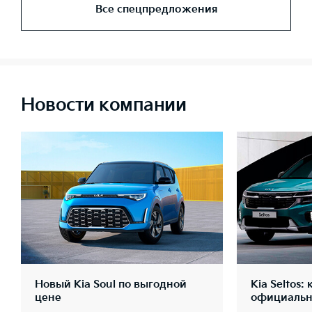
Все спецпредложения
Новости компании
Новый Kia Soul по выгодной
Kia Seltos:
цене
официальн