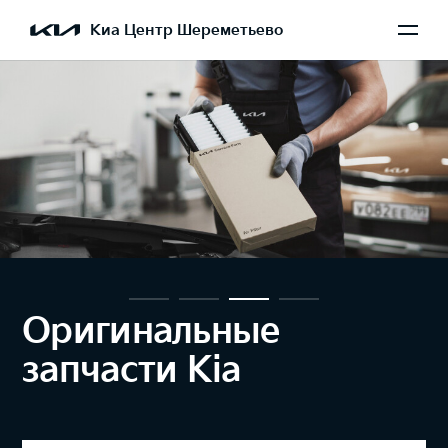
Киа Центр Шереметьево
Оригинальные
запчасти Kia