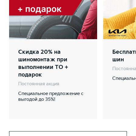
Скидка 20% на
Бесплат
шиномонтаж при
шин
выполнении ТО +
Постоянна
подарок
Специальн
Постоянная акция
Специальное предложение с
выгодой до 35%!