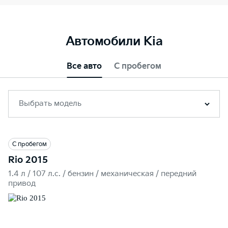
Автомобили Kia
Все авто
С пробегом
Выбрать модель
С пробегом
Rio 2015
1.4 л / 107 л.c. / бензин / механическая / передний
привод