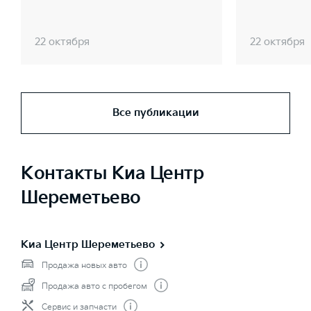
22 октября
22 октября
Все публикации
Контакты Киа Центр
Шереметьево
Киа Центр Шереметьево
Продажа новых авто
Продажа авто с пробегом
Сервис и запчасти