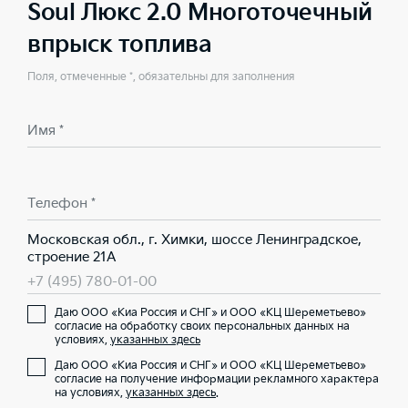
Soul Люкс 2.0 Многоточечный
впрыск топлива
Поля, отмеченные *, обязательны для заполнения
Имя *
Телефон *
Московская обл., г. Химки, шоссе Ленинградское,
строение 21А
+7 (495) 780-01-00
Даю ООО «Киа Россия и СНГ» и ООО «КЦ Шереметьево»
согласие на обработку своих персональных данных на
условиях,
указанных здесь
Даю ООО «Киа Россия и СНГ» и ООО «КЦ Шереметьево»
согласие на получение информации рекламного характера
на условиях,
указанных здесь
.