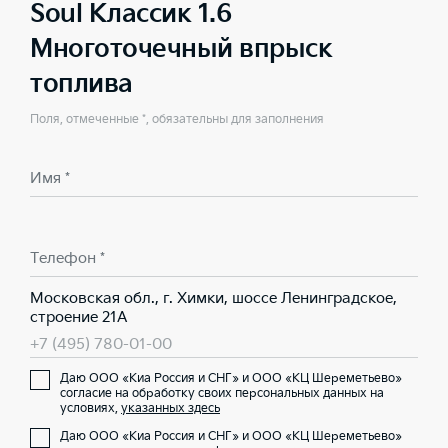
Soul Классик 1.6
Многоточечный впрыск
топлива
Поля, отмеченные *, обязательны для заполнения
Имя *
Телефон *
Московская обл., г. Химки, шоссе Ленинградское,
строение 21А
+7 (495) 780-01-00
Даю ООО «Киа Россия и СНГ» и ООО «КЦ Шереметьево»
согласие на обработку своих персональных данных на
условиях,
указанных здесь
Даю ООО «Киа Россия и СНГ» и ООО «КЦ Шереметьево»