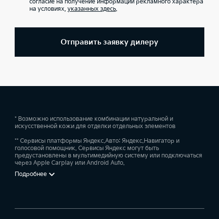
согласие на получение информации рекламного характера
на условиях,
указанных здесь
.
Отправить заявку дилеру
* Возможно использование комбинации натуральной и
искусственной кожи для отделки отдельных элементов
** Сервисы платформы Яндекс.Авто: Яндекс.Навигатор и
голосовой помощник. Сервисы Яндекс могут быть
предустановлены в мультимедийную систему или подключаться
через Apple Carplay или Android Auto.
Подробнее