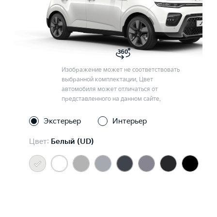
Изображение может не соответствовать
выбранной комплектации. Цвет
автомобиля может отличаться от
представленного на данном сайте.
Экстерьер
Интерьер
Цвет:
Белый (UD)