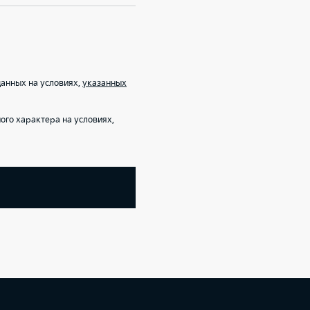
анных на условиях,
указанных
го характера на условиях,