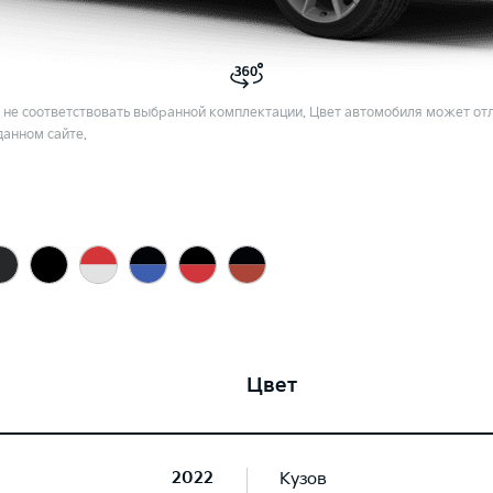
не соответствовать выбранной комплектации. Цвет автомобиля может отл
данном сайте.
Цвет
2022
Кузов