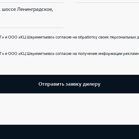
, шоссе Ленинградское,
Г» и ООО «КЦ Шереметьево» согласие на обработку своих персональных д
Г» и ООО «КЦ Шереметьево» согласие на получение информации рекламно
Отправить заявку дилеру