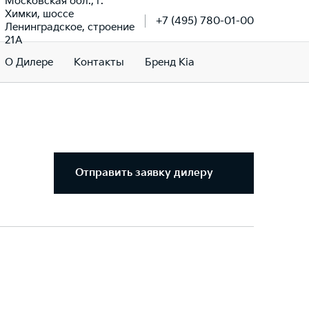
Московская обл., г.
Химки, шоссе
+7 (495) 780-01-00
Ленинградское, строение
21А
О Дилере
Контакты
Бренд Kia
Отправить заявку дилеру