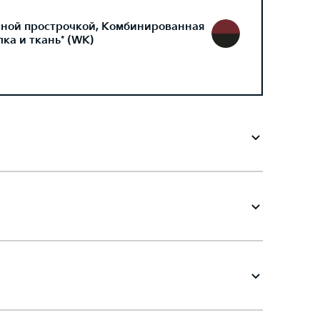
сной прострочкой, Комбинированная
ка и ткань* (WK)