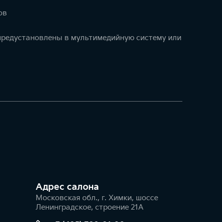
ов
 предустановлены в мультимедийную систему или
Адрес салонa
Московская обл., г. Химки, шоссе
Ленинградское, строение 21А