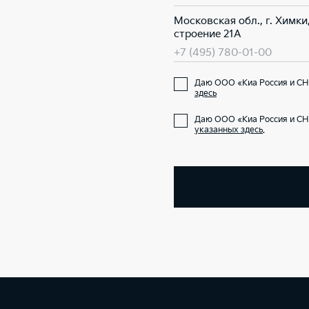
Московская обл., г. Химки
строение 21А
+7 (495) 780-01-00
Даю ООО «Киа Россия и СН
здесь
Даю ООО «Киа Россия и СН
указанных здесь
.