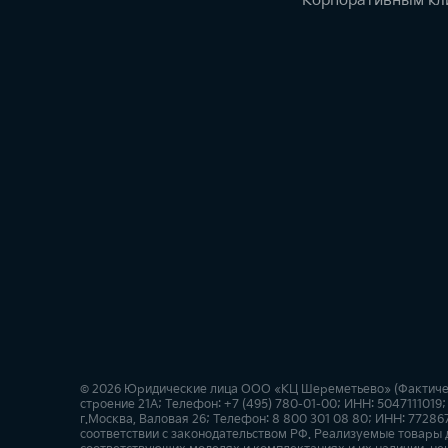
Корпоративным кл
© 2026 Юридические лица ООО «КЦ Шереметьево» (Фактически
строение 21А; Телефон: +7 (495) 780-01-00; ИНН: 504711101
г.Москва, Валовая 26; Телефон: 8 800 301 08 80; ИНН: 7728
соответствии с законодательством РФ. Реализуемые товары