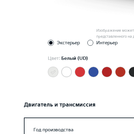
Изображение может 
представленного на 
Экстерьер
Интерьер
Цвет:
Белый (UD)
Двигатель и трансмиссия
Год производства