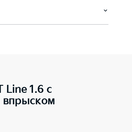
 Line 1.6 с
м впрыском