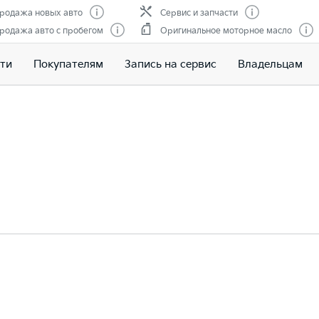
родажа новых авто
Сервис и запчасти
родажа авто с пробегом
Оригинальное моторное масло
ти
Покупателям
Запись на сервис
Владельцам