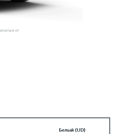
ичаться от
Белый (UD)