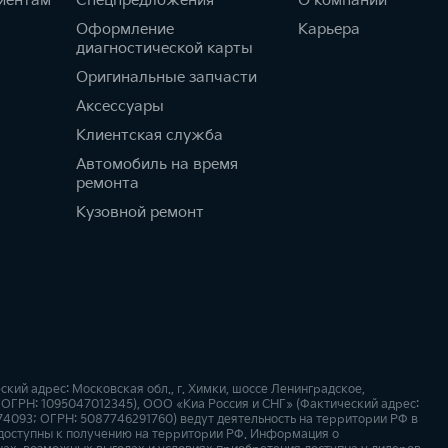
иентам
Спецпредложения
О компании
Оформление
Карьера
диагностической карты
Оригинальные запчасти
Аксессуары
Клиентская служба
Автомобиль на время
ремонта
Кузовной ремонт
й адрес: Московская обл., г. Химки, шоссе Ленинградское,
9; ОГРН: 1095047012345), ООО «Киа Россия и СНГ» (Фактический адрес:
674093; ОГРН: 5087746291760) ведут деятельность на территории РФ в
 доступны к получению на территории РФ. Информация о