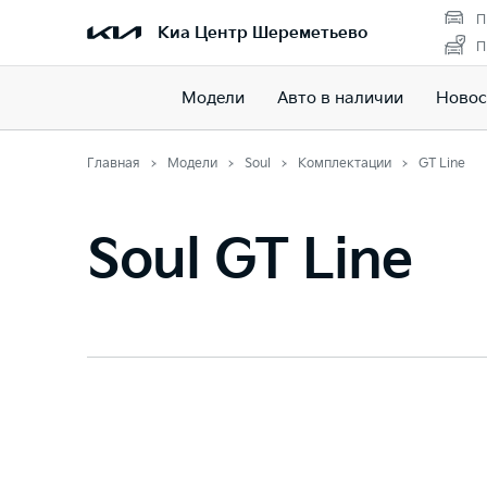
П
Киа Центр Шереметьево
П
Модели
Авто в наличии
Новос
Главная
Модели
Soul
Комплектации
GT Line
Soul GT Line